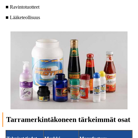
■ Ravintotuotteet
■ Lääketeollisuus
Tarramerkintäkoneen tärkeimmät osat