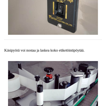
Käsipyörä voi nostaa ja laskea koko etiketöintipöytää.