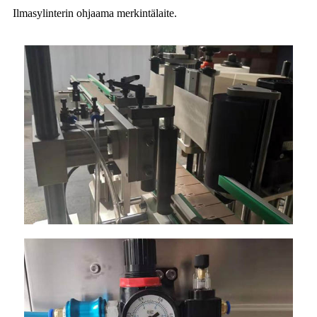
Ilmasylinterin ohjaama merkintälaite.