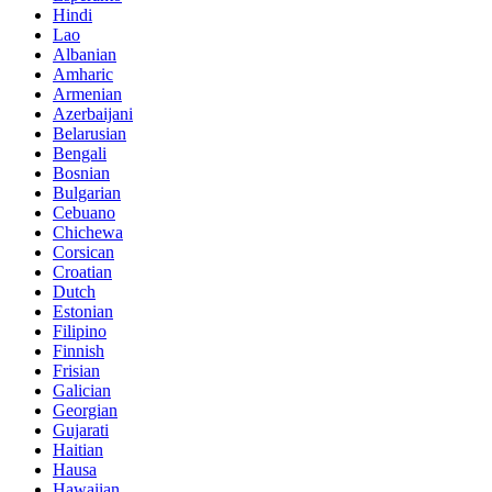
Hindi
Lao
Albanian
Amharic
Armenian
Azerbaijani
Belarusian
Bengali
Bosnian
Bulgarian
Cebuano
Chichewa
Corsican
Croatian
Dutch
Estonian
Filipino
Finnish
Frisian
Galician
Georgian
Gujarati
Haitian
Hausa
Hawaiian