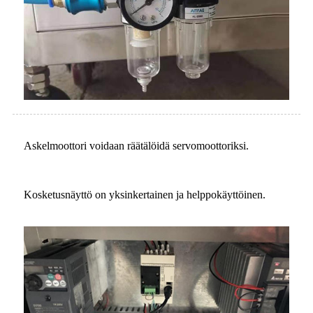
Askelmoottori voidaan räätälöidä servomoottoriksi.
Kosketusnäyttö on yksinkertainen ja helppokäyttöinen.