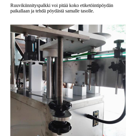
Ruuvikiinnityspalkki voi pitää koko etiketöintipöydän
paikallaan ja tehdä pöydästä samalle tasolle.