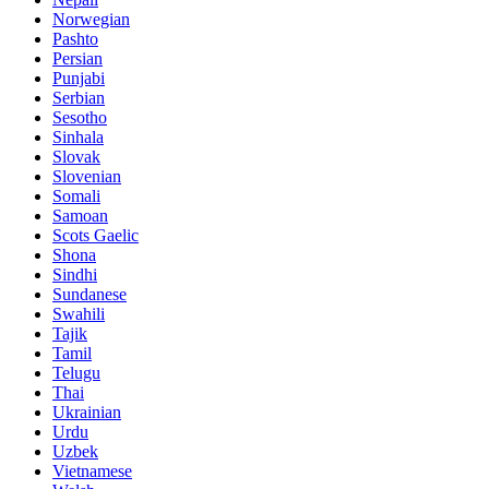
Norwegian
Pashto
Persian
Punjabi
Serbian
Sesotho
Sinhala
Slovak
Slovenian
Somali
Samoan
Scots Gaelic
Shona
Sindhi
Sundanese
Swahili
Tajik
Tamil
Telugu
Thai
Ukrainian
Urdu
Uzbek
Vietnamese