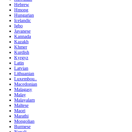
Hebrew
Hmong
Hungarian
Icelandic
Igbo
Javanese
Kannada
Kazakh
Khmer
Kurdish
Kyrgyz
Latin
Latvian
Lithuanian
Luxembou..
Macedonian
Malagasy
Malay
Malayalam
Maltese
Maori
Marathi
Mongolian
Burmese
Nepali