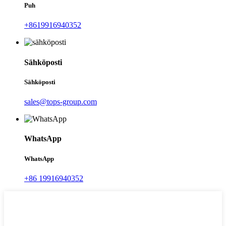
Puh
+8619916940352
Sähköposti
Sähköposti
sales@tops-group.com
WhatsApp
WhatsApp
+86 19916940352