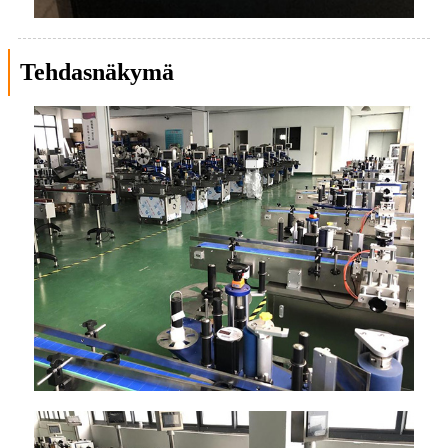
Tehdasnäkymä