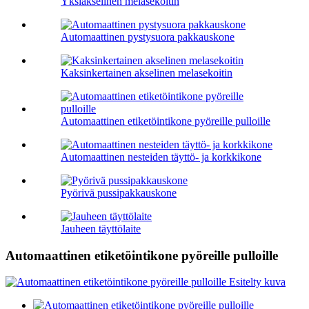
Yksiakselinen melasekoitin
Automaattinen pystysuora pakkauskone
Kaksinkertainen akselinen melasekoitin
Automaattinen etiketöintikone pyöreille pulloille
Automaattinen nesteiden täyttö- ja korkkikone
Pyörivä pussipakkauskone
Jauheen täyttölaite
Automaattinen etiketöintikone pyöreille pulloille