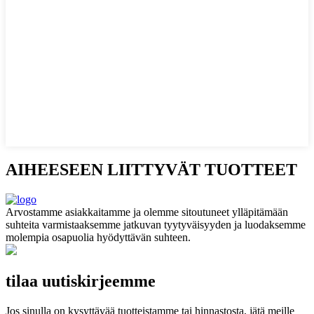
AIHEESEEN LIITTYVÄT TUOTTEET
Arvostamme asiakkaitamme ja olemme sitoutuneet ylläpitämään
suhteita varmistaaksemme jatkuvan tyytyväisyyden ja luodaksemme
molempia osapuolia hyödyttävän suhteen.
tilaa uutiskirjeemme
Jos sinulla on kysyttävää tuotteistamme tai hinnastosta, jätä meille