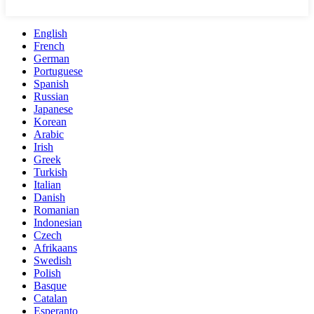
English
French
German
Portuguese
Spanish
Russian
Japanese
Korean
Arabic
Irish
Greek
Turkish
Italian
Danish
Romanian
Indonesian
Czech
Afrikaans
Swedish
Polish
Basque
Catalan
Esperanto