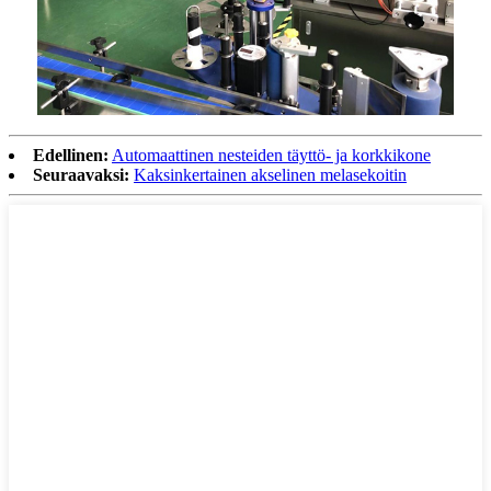
Edellinen:
Automaattinen nesteiden täyttö- ja korkkikone
Seuraavaksi:
Kaksinkertainen akselinen melasekoitin