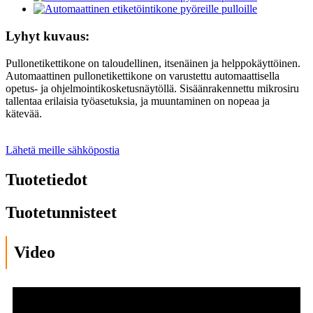
Lyhyt kuvaus:
Pullonetikettikone on taloudellinen, itsenäinen ja helppokäyttöinen.
Automaattinen pullonetikettikone on varustettu automaattisella
opetus- ja ohjelmointikosketusnäytöllä. Sisäänrakennettu mikrosiru
tallentaa erilaisia ​​työasetuksia, ja muuntaminen on nopeaa ja
kätevää.
Lähetä meille sähköpostia
Tuotetiedot
Tuotetunnisteet
Video