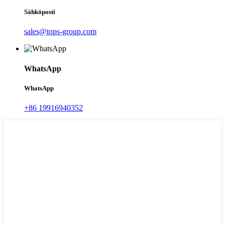
Sähköposti
sales@tops-group.com
WhatsApp
WhatsApp
+86 19916940352