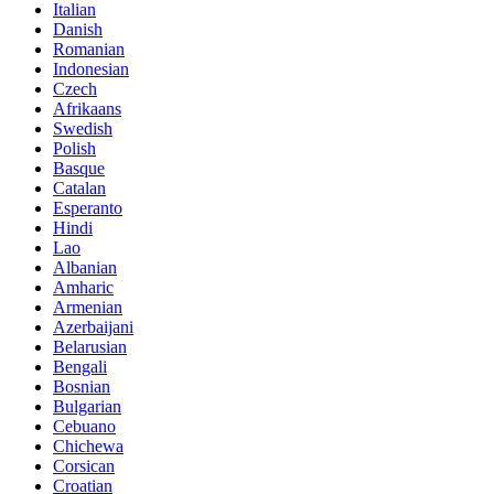
Italian
Danish
Romanian
Indonesian
Czech
Afrikaans
Swedish
Polish
Basque
Catalan
Esperanto
Hindi
Lao
Albanian
Amharic
Armenian
Azerbaijani
Belarusian
Bengali
Bosnian
Bulgarian
Cebuano
Chichewa
Corsican
Croatian