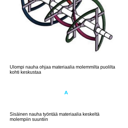
Ulompi nauha ohjaa materiaalia molemmilta puolilta
kohti keskustaa
A
Sisäinen nauha työntää materiaalia keskeltä
molempiin suuntiin