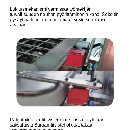
Lukitusmekanismi varmistaa työntekijän
turvallisuuden nauhan pyörittämisen aikana. Sekoitin
pysäyttää toiminnan automaattisesti, kun kansi
avataan.
Patentoitu akselitiivisteemme, jossa käytetään
saksalaista Burgan-tiivisteholkkia, takaa