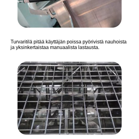
Turvaritilä pitää käyttäjän poissa pyörivistä nauhoista
ja yksinkertaistaa manuaalista lastausta.