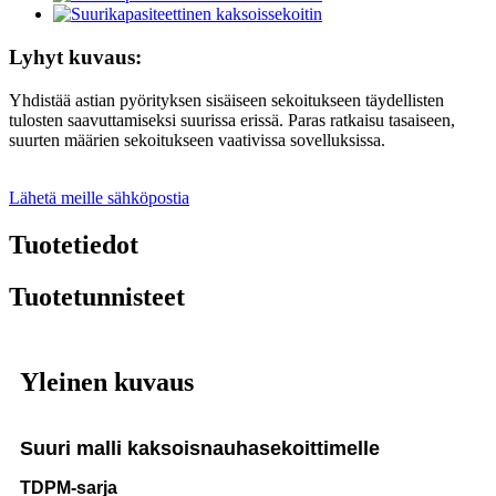
Lyhyt kuvaus:
Yhdistää astian pyörityksen sisäiseen sekoitukseen täydellisten
tulosten saavuttamiseksi suurissa erissä. Paras ratkaisu tasaiseen,
suurten määrien sekoitukseen vaativissa sovelluksissa.
Lähetä meille sähköpostia
Tuotetiedot
Tuotetunnisteet
Yleinen kuvaus
Suuri malli kaksoisnauhasekoittimelle
TDPM-sarja