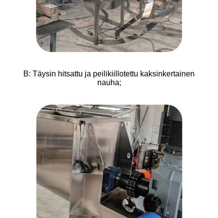
B: Täysin hitsattu ja peilikiillotettu kaksinkertainen
nauha;