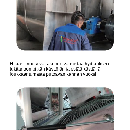
Hitaasti nouseva rakenne varmistaa hydraulisen
tukitangon pitkän käyttöiän ja estää käyttäjiä
loukkaantumasta putoavan kannen vuoksi.