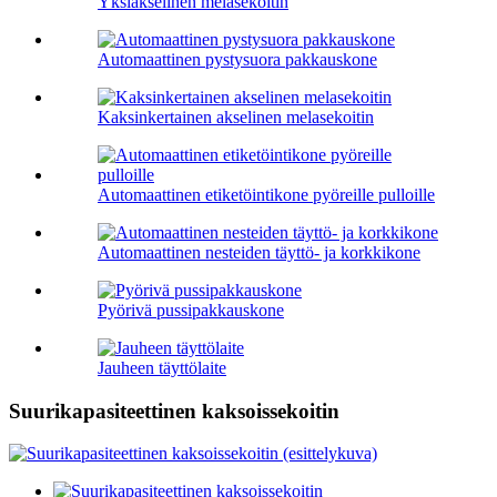
Yksiakselinen melasekoitin
Automaattinen pystysuora pakkauskone
Kaksinkertainen akselinen melasekoitin
Automaattinen etiketöintikone pyöreille pulloille
Automaattinen nesteiden täyttö- ja korkkikone
Pyörivä pussipakkauskone
Jauheen täyttölaite
Suurikapasiteettinen kaksoissekoitin