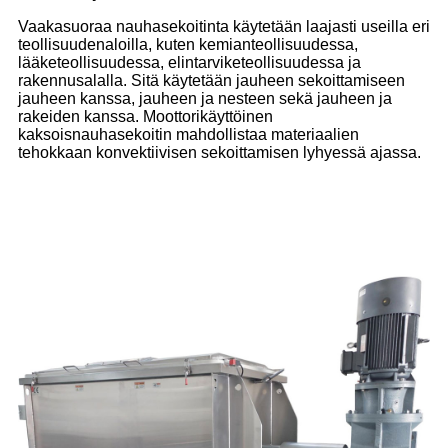
Vaakasuoraa nauhasekoitinta käytetään laajasti useilla eri
teollisuudenaloilla, kuten kemianteollisuudessa,
lääketeollisuudessa, elintarviketeollisuudessa ja
rakennusalalla. Sitä käytetään jauheen sekoittamiseen
jauheen kanssa, jauheen ja nesteen sekä jauheen ja
rakeiden kanssa. Moottorikäyttöinen
kaksoisnauhasekoitin mahdollistaa materiaalien
tehokkaan konvektiivisen sekoittamisen lyhyessä ajassa.