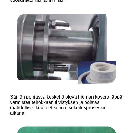
vuotamattoman toiminnan.
Säiliön pohjassa keskellä oleva hieman kovera läppä
varmistaa tehokkaan tiivistyksen ja poistaa
mahdolliset kuolleet kulmat sekoitusprosessin
aikana.