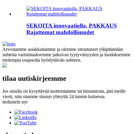
SEKOITA innovaatiolla, PAKKAUS
Rajattomat mahdollisuudet
Arvostamme asiakkaitamme ja olemme sitoutuneet ylläpitämään
suhteita varmistaaksemme jatkuvan tyytyväisyyden ja luodaksemme
molempia osapuolia hyödyttävän suhteen.
tilaa uutiskirjeemme
Jos sinulla on kysyttävää tuotteistamme tai hinnastosta, jätä meille
viesti, niin otamme sinuun yhteyttä 24 tunnin kuluessa.
tiedustelu nyt