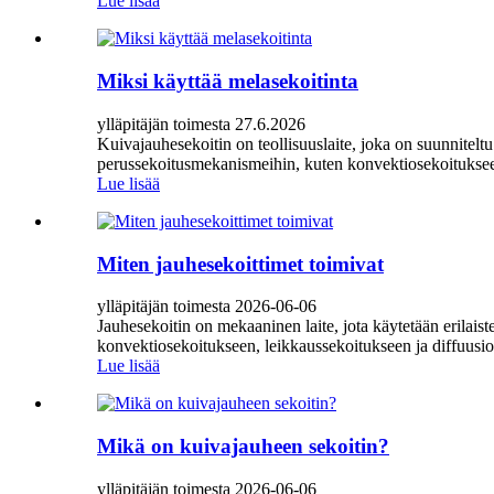
Lue lisää
Miksi käyttää melasekoitinta
ylläpitäjän toimesta 27.6.2026
Kuivajauhesekoitin on teollisuuslaite, joka on suunnitel
perussekoitusmekanismeihin, kuten konvektiosekoitukseen
Lue lisää
Miten jauhesekoittimet toimivat
ylläpitäjän toimesta 2026-06-06
Jauhesekoitin on mekaaninen laite, jota käytetään erilai
konvektiosekoitukseen, leikkaussekoitukseen ja diffuusios
Lue lisää
Mikä on kuivajauheen sekoitin?
ylläpitäjän toimesta 2026-06-06