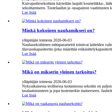
Kuivajauhesekoitinta käytetään laajalti kosmetiikka-, lää
sekoittamiseen. Tuotelaadun ja -tasapainon vaatimusten k
Lue lisää
Minkä kokoinen nauhamikseri on?
ylläpitäjän toimesta 2026-06-03
Nauhasekoittimen mittaparametrit toimivat laitteiden valin
tilavuuskapasiteetin (joka määrittää eräkäsittelykapasiteet
Lue lisää
Mikä on mikserin yleinen tarkoitus?
ylläpitäjän toimesta 2026-06-03
Nykyaikaisessa teollisessa tuotannossa sekoitin on paljon
tasalaatuisuuteen ja jopa tuotemerkin maineeseen. Jauheita, ra
Lue lisää