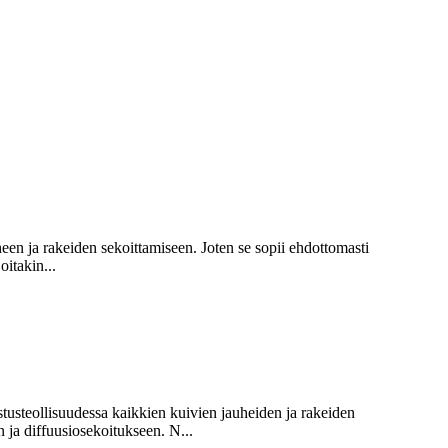
en ja rakeiden sekoittamiseen. Joten se sopii ehdottomasti
oitakin...
stusteollisuudessa kaikkien kuivien jauheiden ja rakeiden
ja diffuusiosekoitukseen. N...