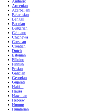
Amharic
Armenian
Azerbaijani
Belarusian
Bengali
Bosnian
Bulgarian
Cebuano
Chichewa
Corsican
Croatian
Dutch
Estonian
Filipino
Finnish
Frisian
Galician
Georgian
Gujarati
Haitian
Hausa
Hawaiian
Hebrew
Hmong
Hungarian