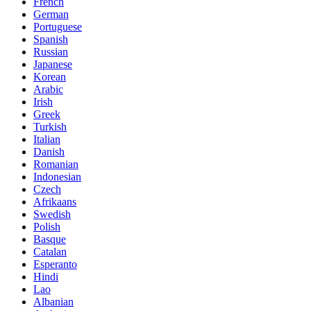
French
German
Portuguese
Spanish
Russian
Japanese
Korean
Arabic
Irish
Greek
Turkish
Italian
Danish
Romanian
Indonesian
Czech
Afrikaans
Swedish
Polish
Basque
Catalan
Esperanto
Hindi
Lao
Albanian