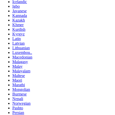
Icelandic
Igbo
Javanese
Kannada
Kazakh
Khmer
Kurdish
Kyrgyz
Latin
Latvian
Lithuanian
Luxembou..
Macedonian
Malagasy
Malay
Malayalam
Maltese
Maori
Marathi
Mongolian
Burmese
Nepali
Norwegian
Pashto
Persian