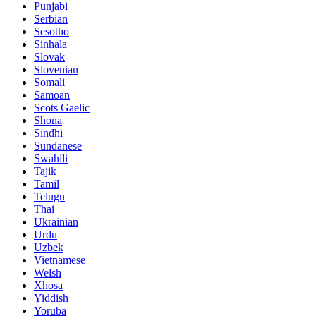
Punjabi
Serbian
Sesotho
Sinhala
Slovak
Slovenian
Somali
Samoan
Scots Gaelic
Shona
Sindhi
Sundanese
Swahili
Tajik
Tamil
Telugu
Thai
Ukrainian
Urdu
Uzbek
Vietnamese
Welsh
Xhosa
Yiddish
Yoruba